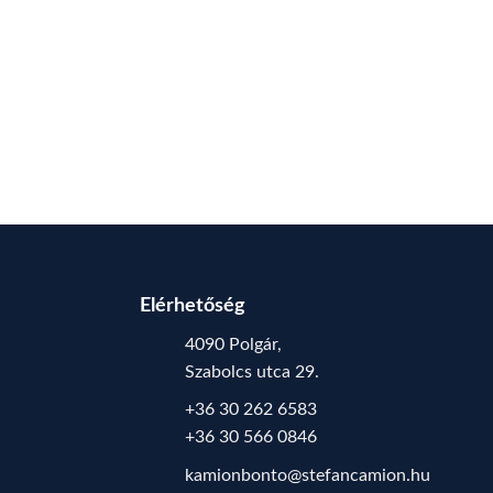
Elérhetőség
4090 Polgár,
Szabolcs utca 29.
+36 30 262 6583
+36 30 566 0846
kamionbonto@stefancamion.hu