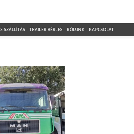
 SZÁLLÍTÁS
TRAILER BÉRLÉS
RÓLUNK
KAPCSOLAT