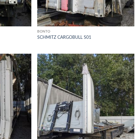
BONTÓ
SCHMITZ CARGOBULL S01