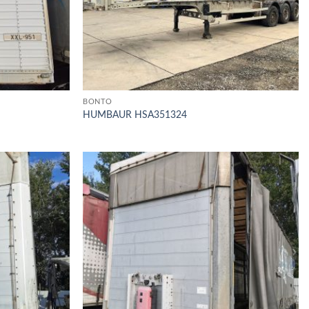
BONTÓ
HUMBAUR HSA351324