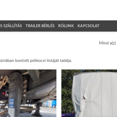
 SZÁLLÍTÁS
TRAILER BÉRLÉS
RÓLUNK
KAPCSOLAT
Mind a(z) 
riában bontott pótkocsi listáját találja.