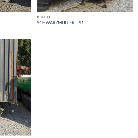
BONTÓ
SCHWARZMÜLLER J S1