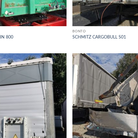
BONTÓ
BN 800
SCHMITZ CARGOBULL S01