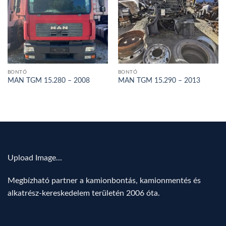
BONTÓ
BONTÓ
MAN TGM 15.280 – 2008
MAN TGM 15.290 – 2013
Upload Image...
Megbízható partner a kamionbontás, kamionmentés és
alkatrész-kereskedelem területén 2006 óta.