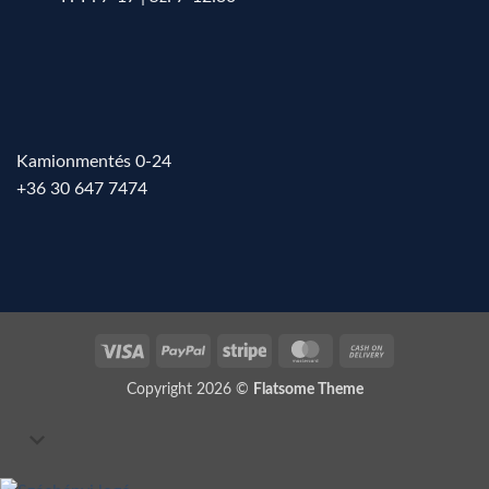
Kamionmentés 0-24
+36 30 647 7474
Visa
PayPal
Stripe
MasterCard
Cash
On
Copyright 2026 ©
Flatsome Theme
Delivery