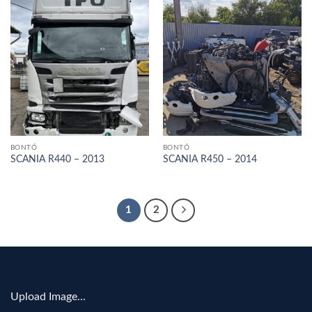
BONTÓ
BONTÓ
SCANIA R440 – 2013
SCANIA R450 – 2014
1
2
Upload Image...