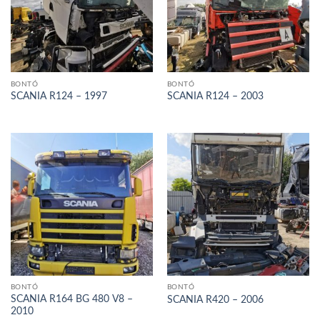
BONTÓ
BONTÓ
SCANIA R124 – 1997
SCANIA R124 – 2003
BONTÓ
BONTÓ
SCANIA R164 BG 480 V8 –
SCANIA R420 – 2006
2010