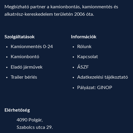
Megbízható partner a kamionbontás, kamionmentés és
alkatrész-kereskedelem területén 2006 óta.
Szolgáltatások
Információk
Kamionmentés 0-24
Rólunk
Kamionbontó
Kapcsolat
Eladó járművek
ÁSZF
Trailer bérlés
Adatkezelési tájékoztató
Pályázat: GINOP
Elérhetőség
4090 Polgár,
Szabolcs utca 29.