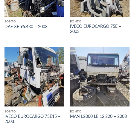
BONTÓ
BONTÓ
IVECO EUROCARGO 75E –
DAF XF 95.430 – 2003
2003
BONTÓ
BONTÓ
IVECO EUROCARGO 75E15 –
MAN L2000 LE 12.220 – 2003
2003