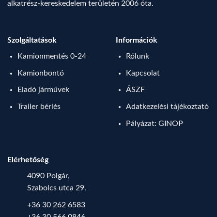
alkatrész-kereskedelem területén 2006 óta.
Szolgáltatások
Információk
Kamionmentés 0-24
Rólunk
Kamionbontó
Kapcsolat
Eladó járművek
ÁSZF
Trailer bérlés
Adatkezelési tájékoztató
Pályázat: GINOP
Elérhetőség
4090 Polgár,
Szabolcs utca 29.
+36 30 262 6583
+36 30 566 0846