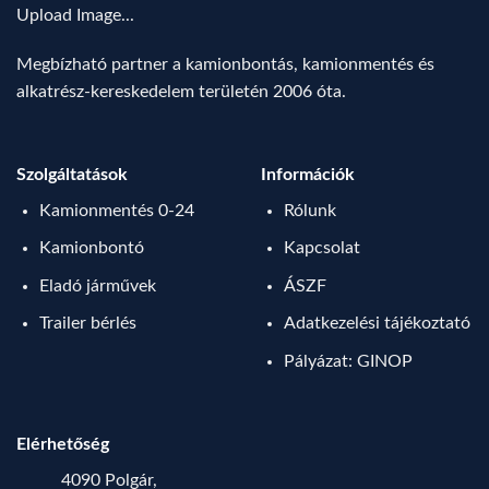
Upload Image...
Megbízható partner a kamionbontás, kamionmentés és
alkatrész-kereskedelem területén 2006 óta.
Szolgáltatások
Információk
Kamionmentés 0-24
Rólunk
Kamionbontó
Kapcsolat
Eladó járművek
ÁSZF
Trailer bérlés
Adatkezelési tájékoztató
Pályázat: GINOP
Elérhetőség
4090 Polgár,