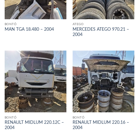
BONTÓ
ATEGO
MERCEDES ATEGO 970.21 –
MAN TGA 18.480 – 2004
2004
BONTÓ
BONTÓ
RENAULT MIDLUM 220.12C –
RENAULT MIDLUM 220.16 –
2004
2004