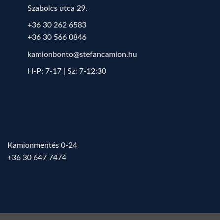
Szabolcs utca 29.
+36 30 262 6583
+36 30 566 0846
kamionbonto@stefancamion.hu
H-P: 7-17 | Sz: 7-12:30
Kamionmentés 0-24
+36 30 647 7474