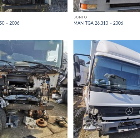
BONTÓ
50 – 2006
MAN TGA 26.310 – 2006