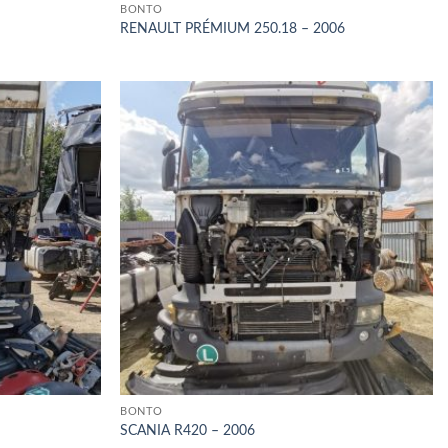
BONTÓ
RENAULT PRÉMIUM 250.18 – 2006
BONTÓ
SCANIA R420 – 2006