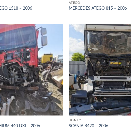
ATEGO
GO 1518 – 2006
MERCEDES ATEGO 815 – 2006
BONTÓ
IUM 440 DXI – 2006
SCANIA R420 – 2006