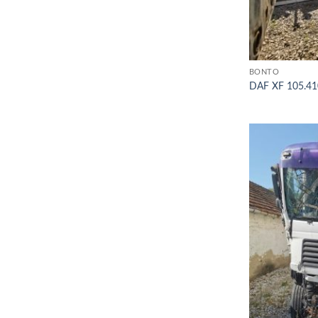
BONTÓ
DAF XF 105.41