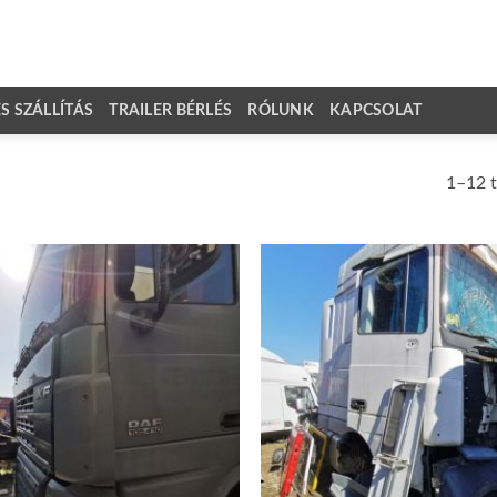
 SZÁLLÍTÁS
TRAILER BÉRLÉS
RÓLUNK
KAPCSOLAT
1–12 t