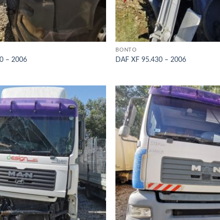
BONTÓ
0 – 2006
DAF XF 95.430 – 2006