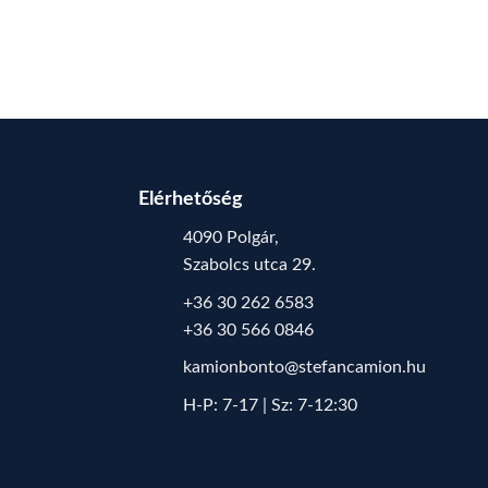
Elérhetőség
4090 Polgár,
Szabolcs utca 29.
+36 30 262 6583
+36 30 566 0846
kamionbonto@stefancamion.hu
H-P: 7-17 | Sz: 7-12:30