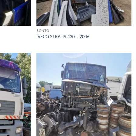
BONTÓ
IVECO STRALIS 430 – 2006