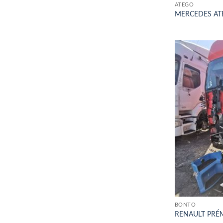
ATEGO
MERCEDES ATE
BONTÓ
RENAULT PRÉM