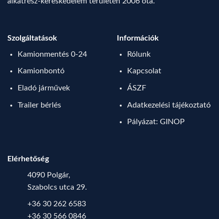
alkatrész-kereskedelem területén 2006 óta.
Szolgáltatások
Információk
Kamionmentés 0-24
Rólunk
Kamionbontó
Kapcsolat
Eladó járművek
ÁSZF
Trailer bérlés
Adatkezelési tájékoztató
Pályázat: GINOP
Elérhetőség
4090 Polgár,
Szabolcs utca 29.
+36 30 262 6583
+36 30 566 0846