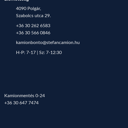
4090 Polgár,
Szabolcs utca 29.
+36 30 262 6583
+36 30 566 0846
kamionbonto@stefancamion.hu
H-P: 7-17 | Sz: 7-12:30
Kamionmentés 0-24
+36 30 647 7474