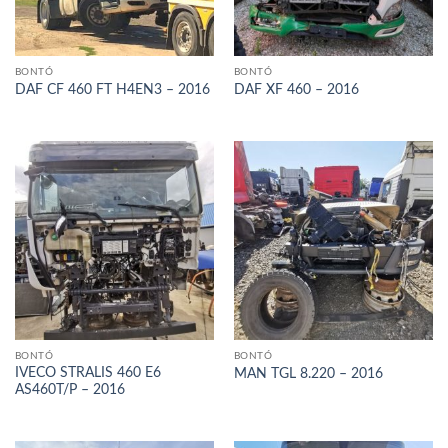
BONTÓ
BONTÓ
DAF CF 460 FT H4EN3 – 2016
DAF XF 460 – 2016
BONTÓ
BONTÓ
IVECO STRALIS 460 E6
MAN TGL 8.220 – 2016
AS460T/P – 2016