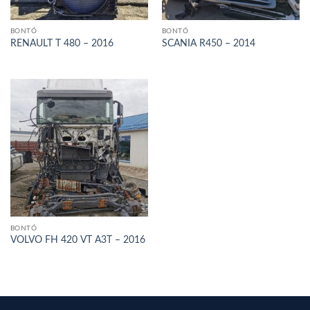
BONTÓ
BONTÓ
RENAULT T 480 – 2016
SCANIA R450 – 2014
BONTÓ
VOLVO FH 420 VT A3T – 2016