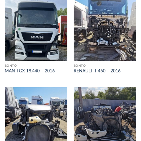
BONTÓ
BONTÓ
MAN TGX 18.440 – 2016
RENAULT T 460 – 2016