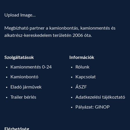
Upload Image...
Megbízható partner a kamionbontás, kamionmentés és
alkatrész-kereskedelem területén 2006 óta.
Szolgáltatások
Információk
Kamionmentés 0-24
Rólunk
Kamionbontó
Kapcsolat
Eladó járművek
ÁSZF
Trailer bérlés
Adatkezelési tájékoztató
Pályázat: GINOP
Elérhetőség