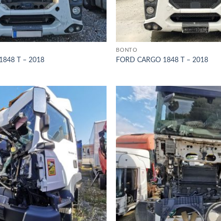
BONTÓ
848 T – 2018
FORD CARGO 1848 T – 2018