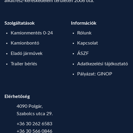
alkatrész-kereskedelem területén 2006 óta.
Szolgáltatások
Információk
Kamionmentés 0-24
Rólunk
Kamionbontó
Kapcsolat
Eladó járművek
ÁSZF
Trailer bérlés
Adatkezelési tájékoztató
Pályázat: GINOP
Elérhetőség
4090 Polgár,
Szabolcs utca 29.
+36 30 262 6583
+36 30 566 0846