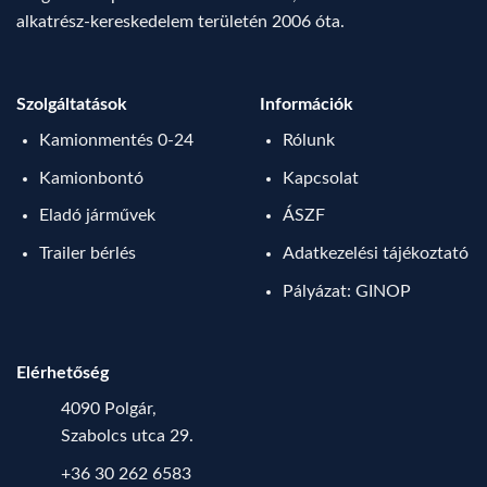
alkatrész-kereskedelem területén 2006 óta.
Szolgáltatások
Információk
Kamionmentés 0-24
Rólunk
Kamionbontó
Kapcsolat
Eladó járművek
ÁSZF
Trailer bérlés
Adatkezelési tájékoztató
Pályázat: GINOP
Elérhetőség
4090 Polgár,
Szabolcs utca 29.
+36 30 262 6583