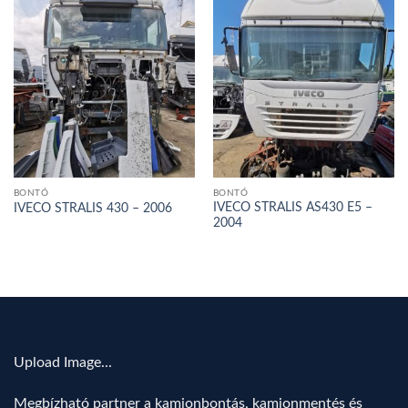
BONTÓ
BONTÓ
IVECO STRALIS AS430 E5 –
IVECO STRALIS 430 – 2006
2004
Upload Image...
Megbízható partner a kamionbontás, kamionmentés és