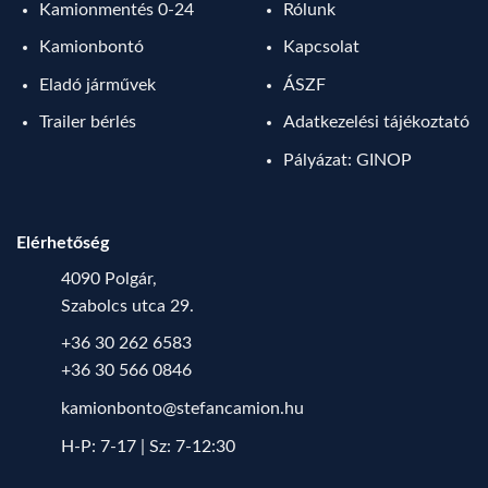
Kamionmentés 0-24
Rólunk
Kamionbontó
Kapcsolat
Eladó járművek
ÁSZF
Trailer bérlés
Adatkezelési tájékoztató
Pályázat: GINOP
Elérhetőség
4090 Polgár,
Szabolcs utca 29.
+36 30 262 6583
+36 30 566 0846
kamionbonto@stefancamion.hu
H-P: 7-17 | Sz: 7-12:30