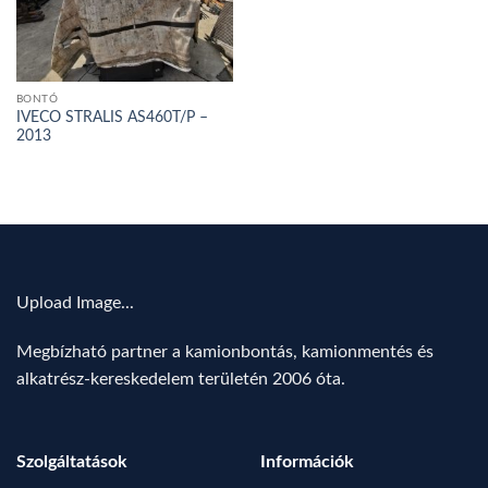
BONTÓ
IVECO STRALIS AS460T/P –
2013
Upload Image...
Megbízható partner a kamionbontás, kamionmentés és
alkatrész-kereskedelem területén 2006 óta.
Szolgáltatások
Információk