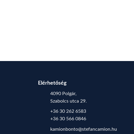
Elérhetőség
4090 Polgár,
Szabolcs utca 29.
+36 30 262 6583
+36 30 566 0846
kamionbonto@stefancamion.hu