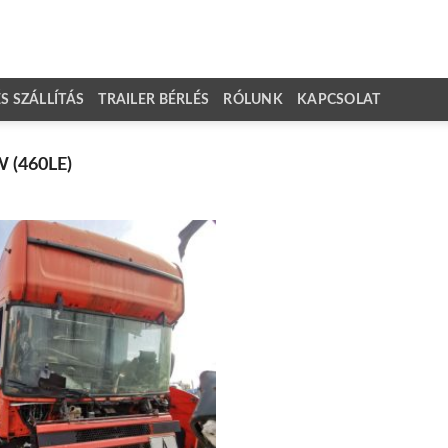
 SZÁLLÍTÁS
TRAILER BÉRLÉS
RÓLUNK
KAPCSOLAT
 (460LE)