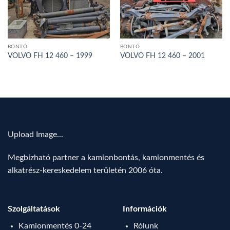
BONTÓ
BONTÓ
VOLVO FH 12 460 – 1999
VOLVO FH 12 460 – 2001
Upload Image...
Megbízható partner a kamionbontás, kamionmentés és
alkatrész-kereskedelem területén 2006 óta.
Szolgáltatások
Információk
Kamionmentés 0-24
Rólunk