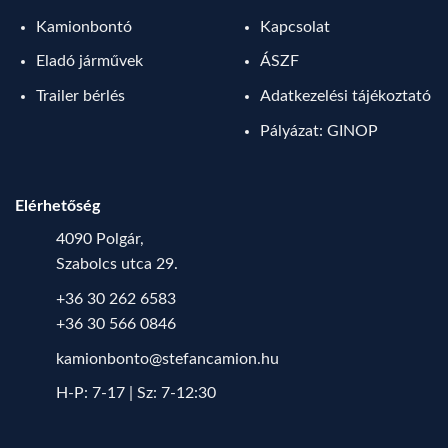
Kamionbontó
Kapcsolat
Eladó járművek
ÁSZF
Trailer bérlés
Adatkezelési tájékoztató
Pályázat: GINOP
Elérhetőség
4090 Polgár,
Szabolcs utca 29.
+36 30 262 6583
+36 30 566 0846
kamionbonto@stefancamion.hu
H-P: 7-17 | Sz: 7-12:30