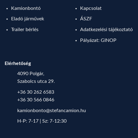
Kamionbontó
Kapcsolat
Eladó járművek
ÁSZF
Trailer bérlés
Adatkezelési tájékoztató
Pályázat: GINOP
Elérhetőség
4090 Polgár,
Szabolcs utca 29.
+36 30 262 6583
+36 30 566 0846
kamionbonto@stefancamion.hu
H-P: 7-17 | Sz: 7-12:30