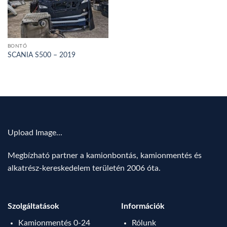
BONTÓ
SCANIA S500 – 2019
Upload Image...
Megbízható partner a kamionbontás, kamionmentés és
alkatrész-kereskedelem területén 2006 óta.
Szolgáltatások
Információk
Kamionmentés 0-24
Rólunk