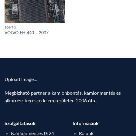
BONTÓ
VOLVO FH 440 – 2007
Upload Image...
Megbízható partner a kamionbontás, kamionmentés és
alkatrész-kereskedelem területén 2006 óta.
Szolgáltatások
Információk
Kamionmentés 0-24
Rólunk