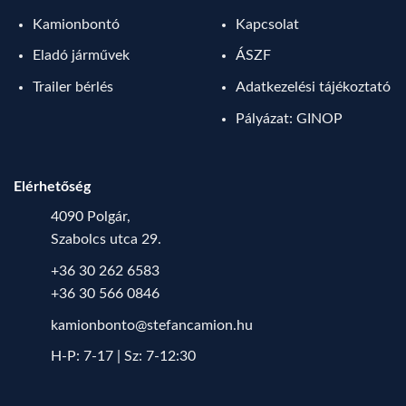
Kamionbontó
Kapcsolat
Eladó járművek
ÁSZF
Trailer bérlés
Adatkezelési tájékoztató
Pályázat: GINOP
Elérhetőség
4090 Polgár,
Szabolcs utca 29.
+36 30 262 6583
+36 30 566 0846
kamionbonto@stefancamion.hu
H-P: 7-17 | Sz: 7-12:30