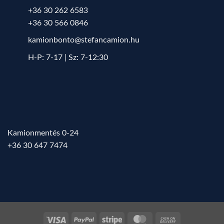
+36 30 262 6583
+36 30 566 0846
kamionbonto@stefancamion.hu
H-P: 7-17 | Sz: 7-12:30
Kamionmentés 0-24
+36 30 647 7474
Visa
PayPal
Stripe
MasterCard
Cash