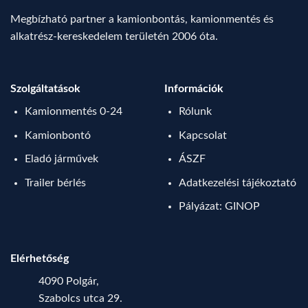
Megbízható partner a kamionbontás, kamionmentés és
alkatrész-kereskedelem területén 2006 óta.
Szolgáltatások
Információk
Kamionmentés 0-24
Rólunk
Kamionbontó
Kapcsolat
Eladó járművek
ÁSZF
Trailer bérlés
Adatkezelési tájékoztató
Pályázat: GINOP
Elérhetőség
4090 Polgár,
Szabolcs utca 29.