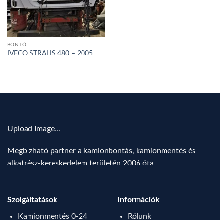
BONTÓ
IVECO STRALIS 480 – 2005
Upload Image...
Megbízható partner a kamionbontás, kamionmentés és
alkatrész-kereskedelem területén 2006 óta.
Szolgáltatások
Információk
Kamionmentés 0-24
Rólunk