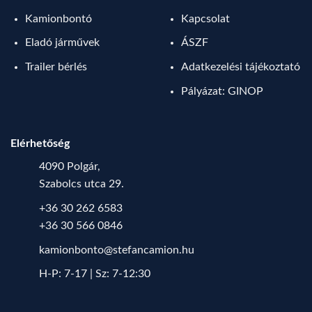
Kamionbontó
Kapcsolat
Eladó járművek
ÁSZF
Trailer bérlés
Adatkezelési tájékoztató
Pályázat: GINOP
Elérhetőség
4090 Polgár,
Szabolcs utca 29.
+36 30 262 6583
+36 30 566 0846
kamionbonto@stefancamion.hu
H-P: 7-17 | Sz: 7-12:30