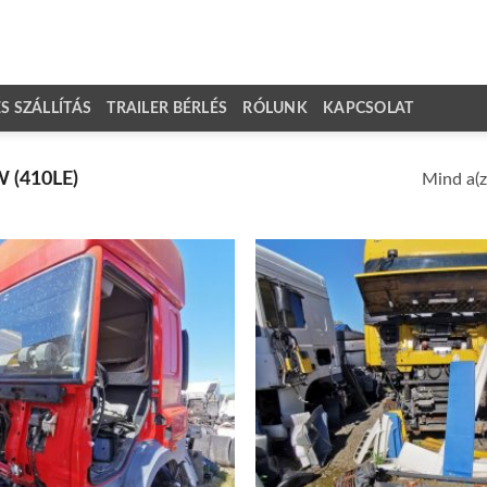
 SZÁLLÍTÁS
TRAILER BÉRLÉS
RÓLUNK
KAPCSOLAT
 (410LE)
Mind a(z