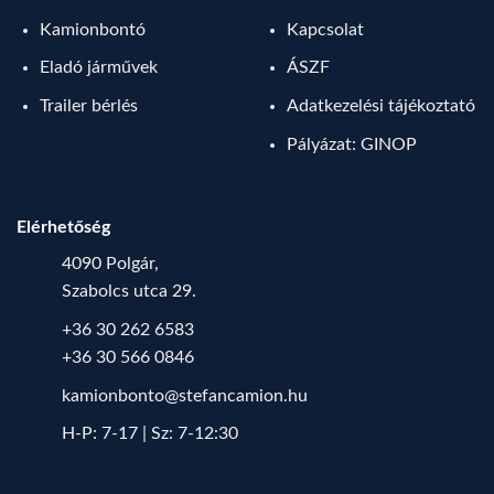
Kamionbontó
Kapcsolat
Eladó járművek
ÁSZF
Trailer bérlés
Adatkezelési tájékoztató
Pályázat: GINOP
Elérhetőség
4090 Polgár,
Szabolcs utca 29.
+36 30 262 6583
+36 30 566 0846
kamionbonto@stefancamion.hu
H-P: 7-17 | Sz: 7-12:30