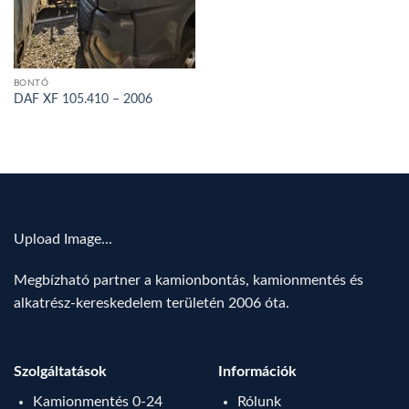
BONTÓ
DAF XF 105.410 – 2006
Upload Image...
Megbízható partner a kamionbontás, kamionmentés és
alkatrész-kereskedelem területén 2006 óta.
Szolgáltatások
Információk
Kamionmentés 0-24
Rólunk