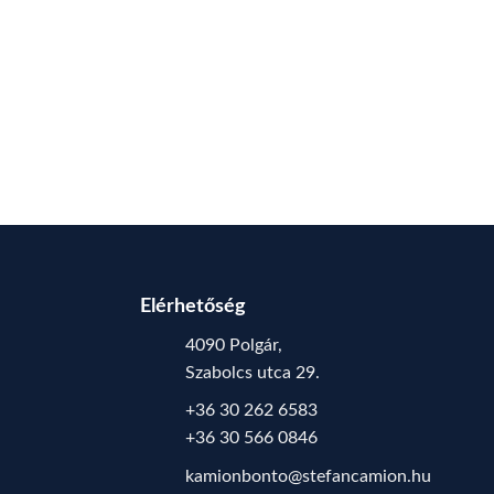
Elérhetőség
4090 Polgár,
Szabolcs utca 29.
+36 30 262 6583
+36 30 566 0846
kamionbonto@stefancamion.hu