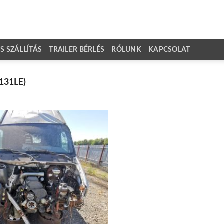
 SZÁLLÍTÁS
TRAILER BÉRLÉS
RÓLUNK
KAPCSOLAT
131LE)