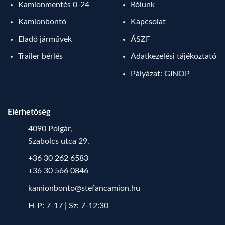
Kamionmentés 0-24
Rólunk
Kamionbontó
Kapcsolat
Eladó járművek
ÁSZF
Trailer bérlés
Adatkezelési tájékoztató
Pályázat: GINOP
Elérhetőség
4090 Polgár,
Szabolcs utca 29.
+36 30 262 6583
+36 30 566 0846
kamionbonto@stefancamion.hu
H-P: 7-17 | Sz: 7-12:30