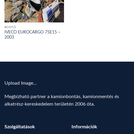
BONTÓ
IVECO EUROCARGO 75E15 –
2003
Upload Image...
Megbízható partner a kamionbontás, kamionmentés és
alkatrész-kereskedelem területén 2006 óta.
Szolgáltatások
Információk