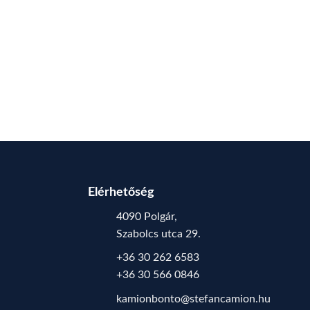
Elérhetőség
4090 Polgár,
Szabolcs utca 29.
+36 30 262 6583
+36 30 566 0846
kamionbonto@stefancamion.hu