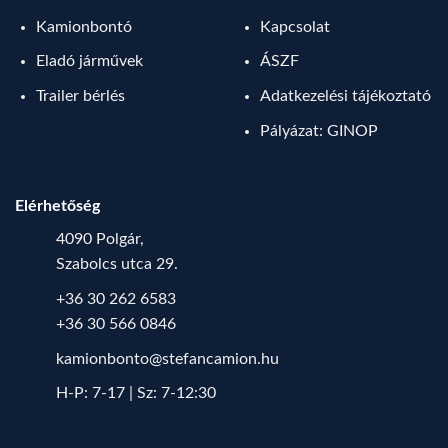
Kamionbontó
Kapcsolat
Eladó járművek
ÁSZF
Trailer bérlés
Adatkezelési tájékoztató
Pályázat: GINOP
Elérhetőség
4090 Polgár,
Szabolcs utca 29.
+36 30 262 6583
+36 30 566 0846
kamionbonto@stefancamion.hu
H-P: 7-17 | Sz: 7-12:30