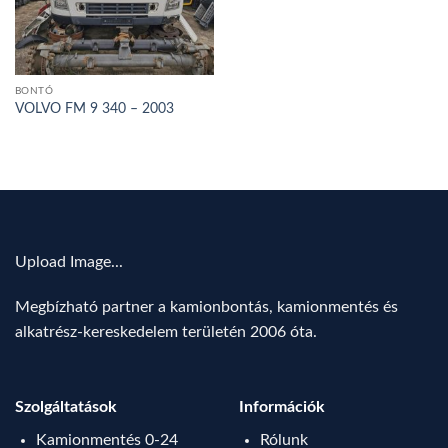
BONTÓ
VOLVO FM 9 340 – 2003
Upload Image...
Megbízható partner a kamionbontás, kamionmentés és
alkatrész-kereskedelem területén 2006 óta.
Szolgáltatások
Információk
Kamionmentés 0-24
Rólunk