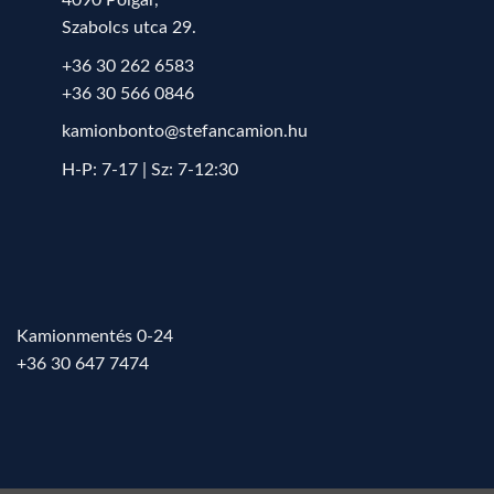
4090 Polgár,
Szabolcs utca 29.
+36 30 262 6583
+36 30 566 0846
kamionbonto@stefancamion.hu
H-P: 7-17 | Sz: 7-12:30
Kamionmentés 0-24
+36 30 647 7474