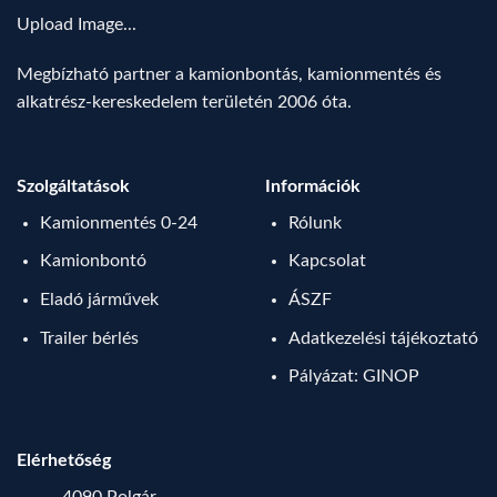
Upload Image...
Megbízható partner a kamionbontás, kamionmentés és
alkatrész-kereskedelem területén 2006 óta.
Szolgáltatások
Információk
Kamionmentés 0-24
Rólunk
Kamionbontó
Kapcsolat
Eladó járművek
ÁSZF
Trailer bérlés
Adatkezelési tájékoztató
Pályázat: GINOP
Elérhetőség