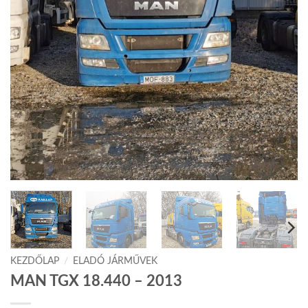
KEZDŐLAP
/
ELADÓ JÁRMŰVEK
MAN TGX 18.440 – 2013