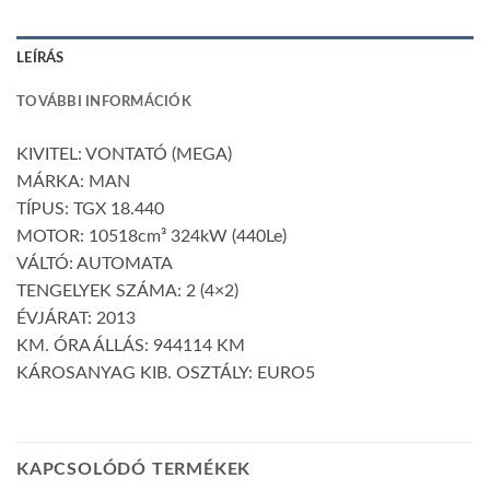
LEÍRÁS
TOVÁBBI INFORMÁCIÓK
KIVITEL: VONTATÓ (MEGA)
MÁRKA: MAN
TÍPUS: TGX 18.440
MOTOR: 10518cm³ 324kW (440Le)
VÁLTÓ: AUTOMATA
TENGELYEK SZÁMA: 2 (4×2)
ÉVJÁRAT: 2013
KM. ÓRA ÁLLÁS: 944114 KM
KÁROSANYAG KIB. OSZTÁLY: EURO5
KAPCSOLÓDÓ TERMÉKEK