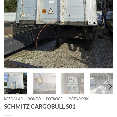
KEZDŐLAP
/
BONTÓ
/
PÓTKOCSI
/
PÓTKOCSIK
SCHMITZ CARGOBULL S01