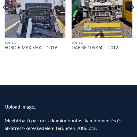
BONTÓ
BONTÓ
FORD F-MAX S500 – 2019
DAF XF 105.460 – 2012
Upload Image...
Megbízható partner a kamionbontás, kamionmentés és
alkatrész-kereskedelem területén 2006 óta.