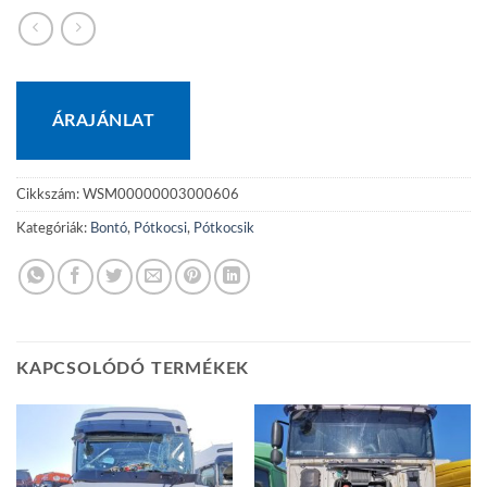
ÁRAJÁNLAT
Cikkszám:
WSM00000003000606
Kategóriák:
Bontó
,
Pótkocsi
,
Pótkocsik
KAPCSOLÓDÓ TERMÉKEK