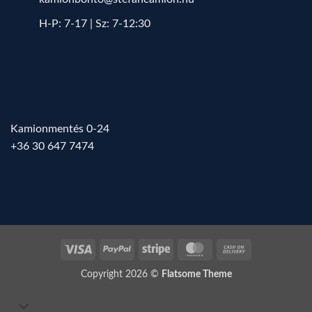
H-P: 7-17 | Sz: 7-12:30
Kamionmentés 0-24
+36 30 647 7474
Visa
PayPal
Stripe
MasterCard
Cash
On
Copyright 2026 ©
Flatsome Theme
Delivery