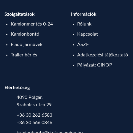
Szolgáltatások
Információk
Kamionmentés 0-24
Rólunk
Kamionbontó
Kapcsolat
Eladó járművek
ÁSZF
Trailer bérlés
Adatkezelési tájékoztató
Pályázat: GINOP
Elérhetőség
4090 Polgár,
Szabolcs utca 29.
+36 30 262 6583
+36 30 566 0846
kamionbonto@stefancamion.hu