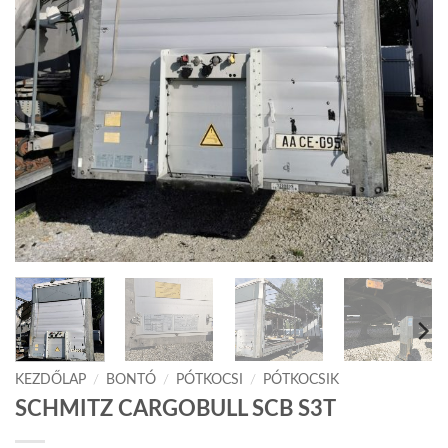
KEZDŐLAP
/
BONTÓ
/
PÓTKOCSI
/
PÓTKOCSIK
SCHMITZ CARGOBULL SCB S3T