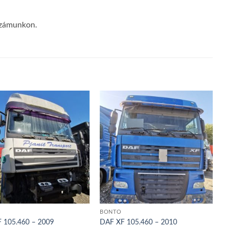
számunkon.
BONTÓ
 105.460 – 2009
DAF XF 105.460 – 2010