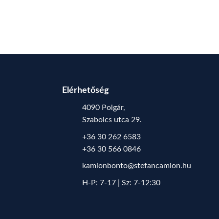
Elérhetőség
4090 Polgár,
Szabolcs utca 29.
+36 30 262 6583
+36 30 566 0846
kamionbonto@stefancamion.hu
H-P: 7-17 | Sz: 7-12:30