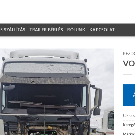
 SZÁLLÍTÁS
TRAILER BÉRLÉS
RÓLUNK
KAPCSOLAT
KEZD
VO
Cikks
Kategó
Márka