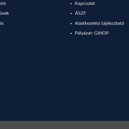
ntó
Kapcsolat
művek
ÁSZF
lés
Adatkezelési tájékoztató
Pályázat: GINOP