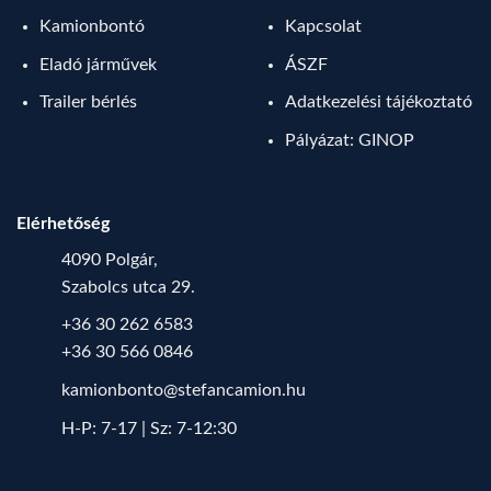
Kamionbontó
Kapcsolat
Eladó járművek
ÁSZF
Trailer bérlés
Adatkezelési tájékoztató
Pályázat: GINOP
Elérhetőség
4090 Polgár,
Szabolcs utca 29.
+36 30 262 6583
+36 30 566 0846
kamionbonto@stefancamion.hu
H-P: 7-17 | Sz: 7-12:30