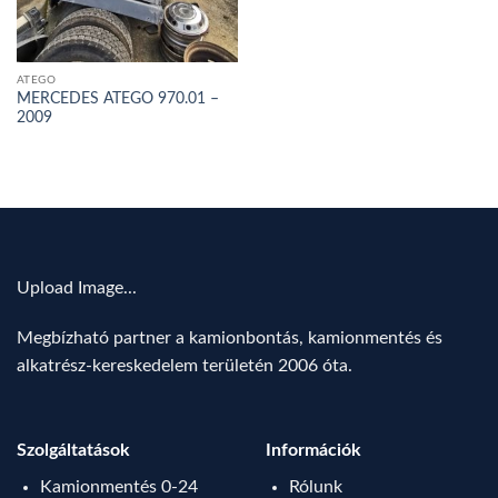
ATEGO
MERCEDES ATEGO 970.01 –
2009
Upload Image...
Megbízható partner a kamionbontás, kamionmentés és
alkatrész-kereskedelem területén 2006 óta.
Szolgáltatások
Információk
Kamionmentés 0-24
Rólunk