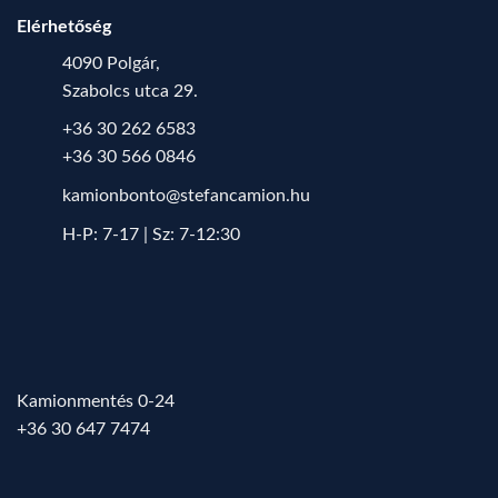
Elérhetőség
4090 Polgár,
Szabolcs utca 29.
+36 30 262 6583
+36 30 566 0846
kamionbonto@stefancamion.hu
H-P: 7-17 | Sz: 7-12:30
Kamionmentés 0-24
+36 30 647 7474