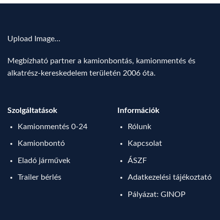
Upload Image...
Megbízható partner a kamionbontás, kamionmentés és
alkatrész-kereskedelem területén 2006 óta.
Szolgáltatások
Információk
Kamionmentés 0-24
Rólunk
Kamionbontó
Kapcsolat
Eladó járművek
ÁSZF
Trailer bérlés
Adatkezelési tájékoztató
Pályázat: GINOP