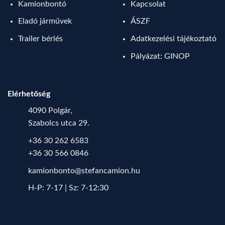
Kamionbontó
Kapcsolat
Eladó járművek
ÁSZF
Trailer bérlés
Adatkezelési tájékoztató
Pályázat: GINOP
Elérhetőség
4090 Polgár,
Szabolcs utca 29.
+36 30 262 6583
+36 30 566 0846
kamionbonto@stefancamion.hu
H-P: 7-17 | Sz: 7-12:30