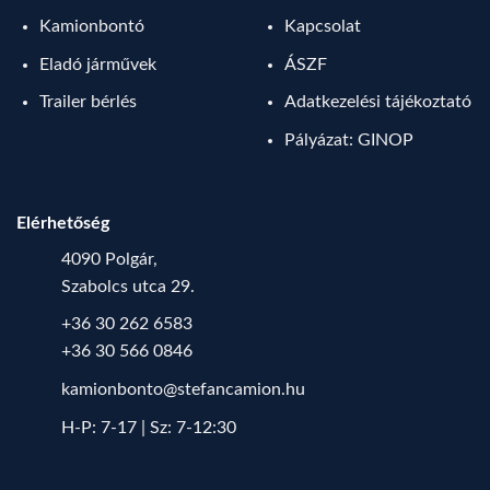
Kamionbontó
Kapcsolat
Eladó járművek
ÁSZF
Trailer bérlés
Adatkezelési tájékoztató
Pályázat: GINOP
Elérhetőség
4090 Polgár,
Szabolcs utca 29.
+36 30 262 6583
+36 30 566 0846
kamionbonto@stefancamion.hu
H-P: 7-17 | Sz: 7-12:30