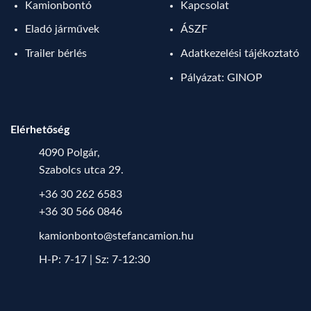
Kamionbontó
Kapcsolat
Eladó járművek
ÁSZF
Trailer bérlés
Adatkezelési tájékoztató
Pályázat: GINOP
Elérhetőség
4090 Polgár,
Szabolcs utca 29.
+36 30 262 6583
+36 30 566 0846
kamionbonto@stefancamion.hu
H-P: 7-17 | Sz: 7-12:30