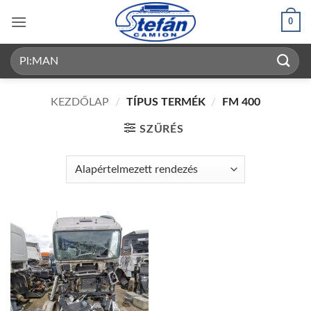
Skip
0
to
content
Keresés
a
következőre:
KEZDŐLAP
/
TÍPUS TERMÉK
/
FM 400
SZŰRÉS