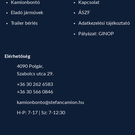
Kamionbontó
Kapcsolat
Eladó járművek
ÁSZF
Trailer bérlés
Adatkezelési tájékoztató
Pályázat: GINOP
Elérhetőség
4090 Polgár,
Szabolcs utca 29.
+36 30 262 6583
+36 30 566 0846
kamionbonto@stefancamion.hu
H-P: 7-17 | Sz: 7-12:30