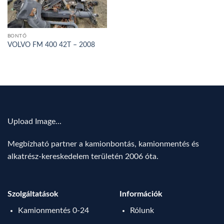
BONTÓ
VOLVO FM 400 42T – 2008
Upload Image...
Megbízható partner a kamionbontás, kamionmentés és
alkatrész-kereskedelem területén 2006 óta.
Szolgáltatások
Információk
Kamionmentés 0-24
Rólunk