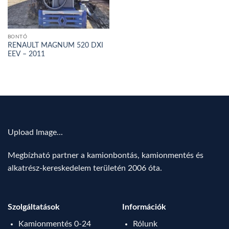
BONTÓ
RENAULT MAGNUM 520 DXI
EEV – 2011
Upload Image...
Megbízható partner a kamionbontás, kamionmentés és
alkatrész-kereskedelem területén 2006 óta.
Szolgáltatások
Információk
Kamionmentés 0-24
Rólunk