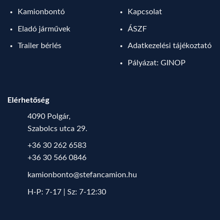
Kamionbontó
Kapcsolat
Eladó járművek
ÁSZF
Trailer bérlés
Adatkezelési tájékoztató
Pályázat: GINOP
Elérhetőség
4090 Polgár,
Szabolcs utca 29.
+36 30 262 6583
+36 30 566 0846
kamionbonto@stefancamion.hu
H-P: 7-17 | Sz: 7-12:30