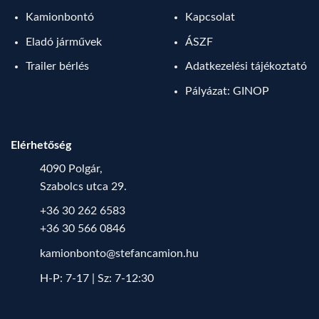
Kamionbontó
Kapcsolat
Eladó járművek
ÁSZF
Trailer bérlés
Adatkezelési tájékoztató
Pályázat: GINOP
Elérhetőség
4090 Polgár,
Szabolcs utca 29.
+36 30 262 6583
+36 30 566 0846
kamionbonto@stefancamion.hu
H-P: 7-17 | Sz: 7-12:30