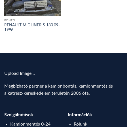
BONTÓ
RENAULT MIDLINER S 180.09-
1996
Upload Image...
Megbízható partner a kamionbontás, kamionmentés és
alkatrész-kereskedelem területén 2006 óta.
Szolgáltatások
Információk
Kamionmentés 0-24
Rólunk