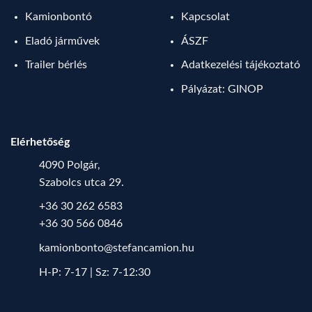
Kamionbontó
Kapcsolat
Eladó járművek
ÁSZF
Trailer bérlés
Adatkezelési tájékoztató
Pályázat: GINOP
Elérhetőség
4090 Polgár,
Szabolcs utca 29.
+36 30 262 6583
+36 30 566 0846
kamionbonto@stefancamion.hu
H-P: 7-17 | Sz: 7-12:30