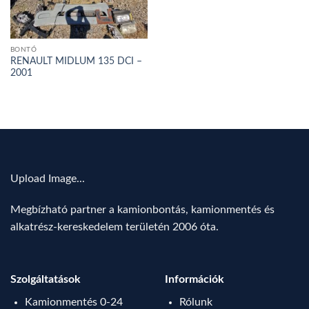
BONTÓ
RENAULT MIDLUM 135 DCI –
2001
Upload Image...
Megbízható partner a kamionbontás, kamionmentés és
alkatrész-kereskedelem területén 2006 óta.
Szolgáltatások
Információk
Kamionmentés 0-24
Rólunk