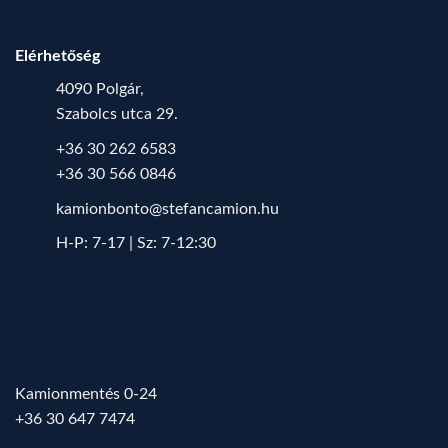
Elérhetőség
4090 Polgár,
Szabolcs utca 29.
+36 30 262 6583
+36 30 566 0846
kamionbonto@stefancamion.hu
H-P: 7-17 | Sz: 7-12:30
Kamionmentés 0-24
+36 30 647 7474