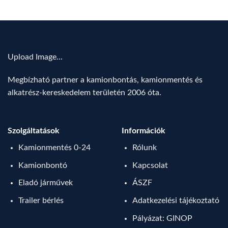
Upload Image...
Megbízható partner a kamionbontás, kamionmentés és
alkatrész-kereskedelem területén 2006 óta.
Szolgáltatások
Információk
Kamionmentés 0-24
Rólunk
Kamionbontó
Kapcsolat
Eladó járművek
ÁSZF
Trailer bérlés
Adatkezelési tájékoztató
Pályázat: GINOP