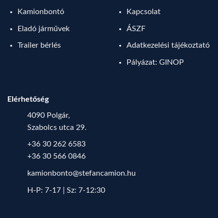
Kamionbontó
Kapcsolat
Eladó járművek
ÁSZF
Trailer bérlés
Adatkezelési tájékoztató
Pályázat: GINOP
Elérhetőség
4090 Polgár,
Szabolcs utca 29.
+36 30 262 6583
+36 30 566 0846
kamionbonto@stefancamion.hu
H-P: 7-17 | Sz: 7-12:30