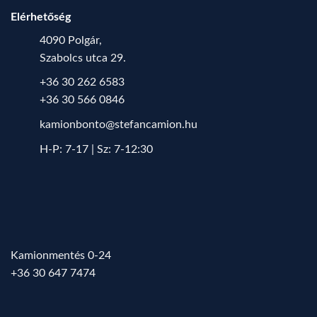
Elérhetőség
4090 Polgár,
Szabolcs utca 29.
+36 30 262 6583
+36 30 566 0846
kamionbonto@stefancamion.hu
H-P: 7-17 | Sz: 7-12:30
Kamionmentés 0-24
+36 30 647 7474