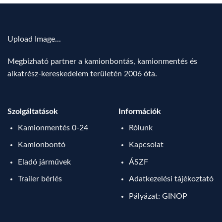
Upload Image...
Megbízható partner a kamionbontás, kamionmentés és
alkatrész-kereskedelem területén 2006 óta.
Szolgáltatások
Információk
Kamionmentés 0-24
Rólunk
Kamionbontó
Kapcsolat
Eladó járművek
ÁSZF
Trailer bérlés
Adatkezelési tájékoztató
Pályázat: GINOP