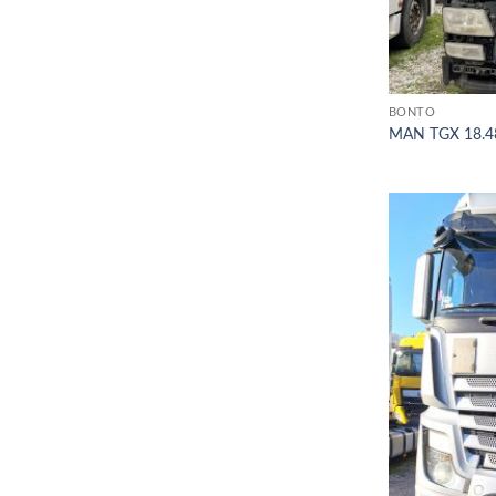
BONTÓ
MAN TGX 18.4