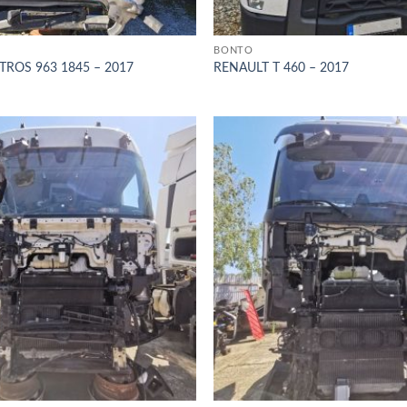
BONTÓ
ROS 963 1845 – 2017
RENAULT T 460 – 2017