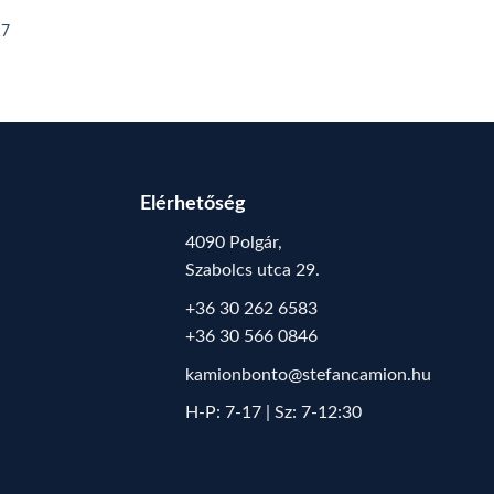
17
Elérhetőség
4090 Polgár,
Szabolcs utca 29.
+36 30 262 6583
+36 30 566 0846
kamionbonto@stefancamion.hu
H-P: 7-17 | Sz: 7-12:30