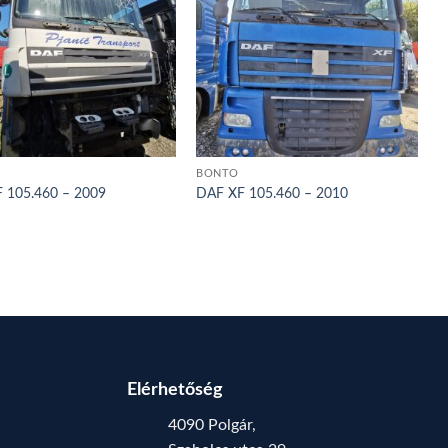
BONTÓ
 105.460 – 2009
DAF XF 105.460 – 2010
Elérhetőség
4090 Polgár,