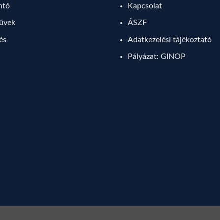
ntó
Kapcsolat
művek
ÁSZF
lés
Adatkezelési tájékoztató
Pályázat: GINOP