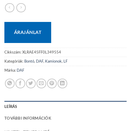
ÁRAJÁNLAT
Cikkszám:
XLRAE45FF0L349554
Kategóriák:
Bontó
,
DAF
,
Kamionok
,
LF
Márka:
DAF
LEÍRÁS
TOVÁBBI INFORMÁCIÓK