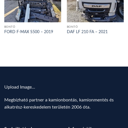
BONTÓ
BONTÓ
FORD F-MAX S500 – 2019
DAF LF 210 FA – 2021
Upload Image...
Megbízható partner a kamionbontás, kamionmentés és
alkatrész-kereskedelem területén 2006 óta.