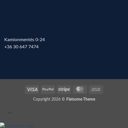
Kamionmentés 0-24
+36 30 647 7474
Visa
PayPal
Stripe
MasterCard
Cash
On
Copyright 2026 ©
Flatsome Theme
Delivery