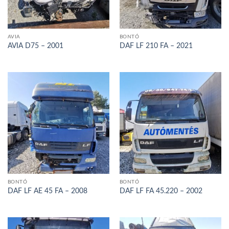
AVIA
BONTÓ
AVIA D75 – 2001
DAF LF 210 FA – 2021
BONTÓ
BONTÓ
DAF LF AE 45 FA – 2008
DAF LF FA 45.220 – 2002