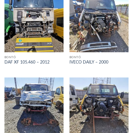
BONTÓ
BONTÓ
DAF XF 105.460 – 2012
IVECO DAILY – 2000