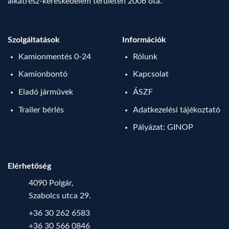
alkatrész-kereskedelem területén 2006 óta.
Szolgáltatások
Információk
Kamionmentés 0-24
Rólunk
Kamionbontó
Kapcsolat
Eladó járművek
ÁSZF
Trailer bérlés
Adatkezelési tájékoztató
Pályázat: GINOP
Elérhetőség
4090 Polgár,
Szabolcs utca 29.
+36 30 262 6583
+36 30 566 0846