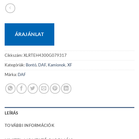
ÁRAJÁNLAT
Cikkszám:
XLRTEH4300G079317
Kategóriák:
Bontó
,
DAF
,
Kamionok
,
XF
Márka:
DAF
LEÍRÁS
TOVÁBBI INFORMÁCIÓK