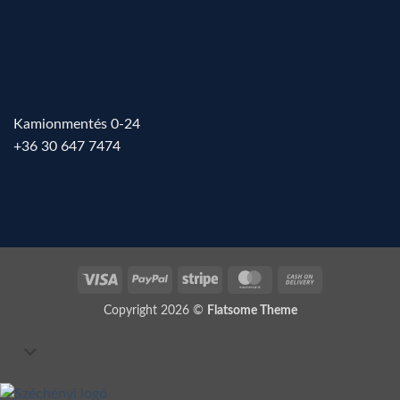
Kamionmentés 0-24
+36 30 647 7474
Visa
PayPal
Stripe
MasterCard
Cash
On
Copyright 2026 ©
Flatsome Theme
Delivery