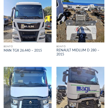
BONTÓ
BONTÓ
RENAULT MIDLUM D 280 –
MAN TGX 26.440 – 2015
2015