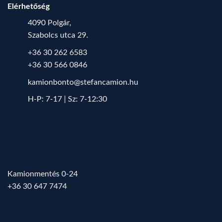
Elérhetőség
4090 Polgár,
Szabolcs utca 29.
+36 30 262 6583
+36 30 566 0846
kamionbonto@stefancamion.hu
H-P: 7-17 | Sz: 7-12:30
Kamionmentés 0-24
+36 30 647 7474