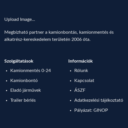
Upload Image...
Megbízható partner a kamionbontás, kamionmentés és
alkatrész-kereskedelem területén 2006 óta.
Szolgáltatások
Információk
Kamionmentés 0-24
Rólunk
Kamionbontó
Kapcsolat
Eladó járművek
ÁSZF
Trailer bérlés
Adatkezelési tájékoztató
Pályázat: GINOP