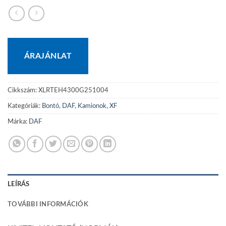
ÁRAJÁNLAT
Cikkszám:
XLRTEH4300G251004
Kategóriák:
Bontó
,
DAF
,
Kamionok
,
XF
Márka:
DAF
LEÍRÁS
TOVÁBBI INFORMÁCIÓK