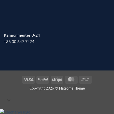
Kamionmentés 0-24
+36 30 647 7474
Visa
PayPal
Stripe
MasterCard
Cash
On
Copyright 2026 ©
Flatsome Theme
Delivery