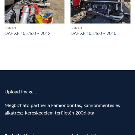
BONTÓ
BONTÓ
DAF XF 105.460 – 2012
DAF XF 105.460 – 2010
Upload Image...
Megbízható partner a kamionbontás, kamionmentés és
alkatrész-kereskedelem területén 2006 óta.