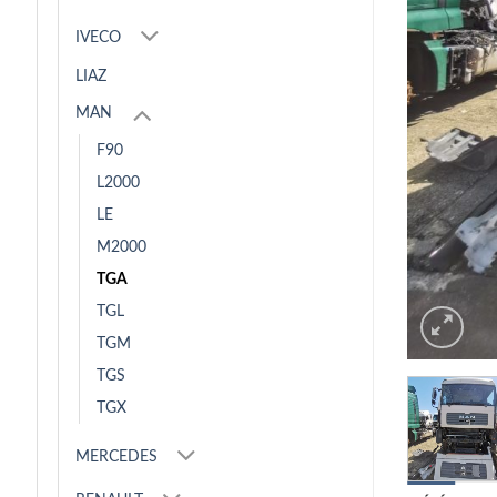
IVECO
LIAZ
MAN
F90
L2000
LE
M2000
TGA
TGL
TGM
TGS
TGX
MERCEDES