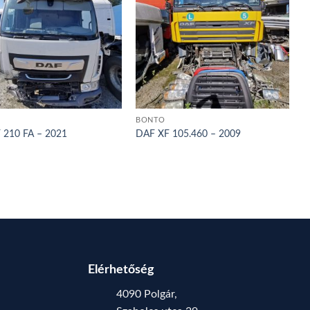
BONTÓ
 210 FA – 2021
DAF XF 105.460 – 2009
Elérhetőség
4090 Polgár,