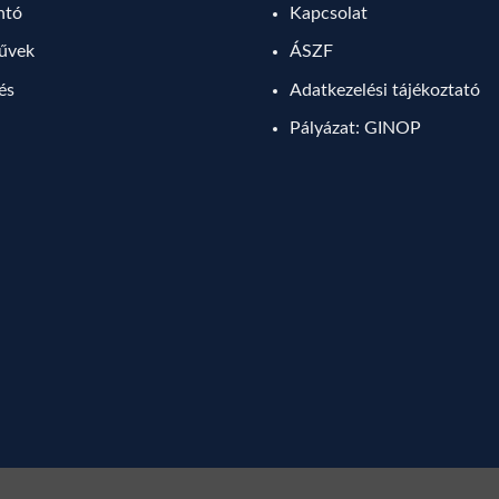
ntó
Kapcsolat
művek
ÁSZF
lés
Adatkezelési tájékoztató
Pályázat: GINOP